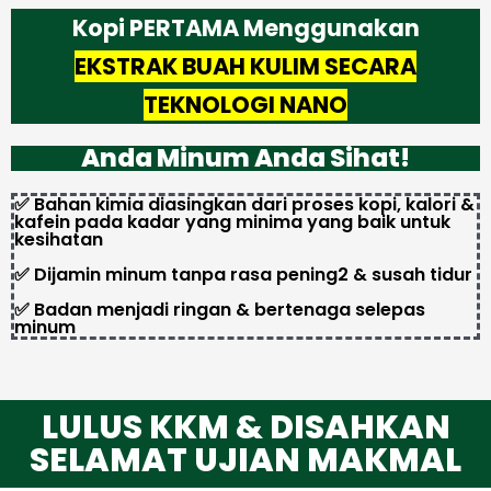
Kopi PERTAMA Menggunakan
EKSTRAK BUAH KULIM SECARA
TEKNOLOGI NANO
Anda Minum Anda Sihat!
✅ Bahan kimia diasingkan dari proses kopi, kalori &
kafein pada kadar yang minima yang baik untuk
kesihatan
✅ Dijamin minum tanpa rasa pening2 & susah tidur
✅ Badan menjadi ringan & bertenaga selepas
minum
LULUS KKM & DISAHKAN
SELAMAT UJIAN MAKMAL