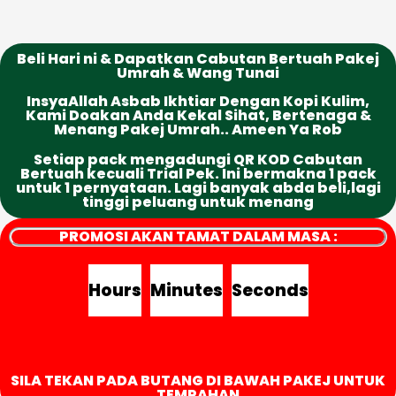
Beli Hari ni & Dapatkan Cabutan Bertuah Pakej
Umrah & Wang Tunai
InsyaAllah Asbab Ikhtiar Dengan Kopi Kulim,
Kami Doakan Anda Kekal Sihat, Bertenaga &
Menang Pakej Umrah.. Ameen Ya Rob
Setiap pack mengadungi QR KOD Cabutan
Bertuah kecuali Trial Pek. Ini bermakna 1 pack
untuk 1 pernyataan. Lagi banyak abda beli,lagi
tinggi peluang untuk menang
PROMOSI AKAN TAMAT DALAM MASA :
Hours
Minutes
Seconds
SILA TEKAN PADA BUTANG DI BAWAH PAKEJ UNTUK
TEMPAHAN