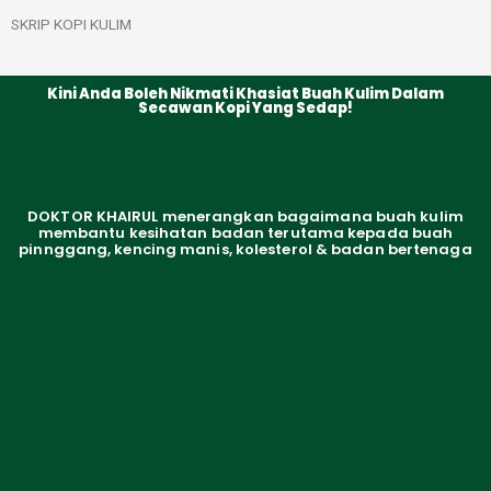
SKRIP KOPI KULIM
Kini Anda Boleh Nikmati Khasiat Buah Kulim Dalam
Secawan Kopi Yang Sedap!
DOKTOR KHAIRUL menerangkan bagaimana buah kulim
membantu kesihatan badan terutama kepada buah
pinnggang, kencing manis, kolesterol & badan bertenaga