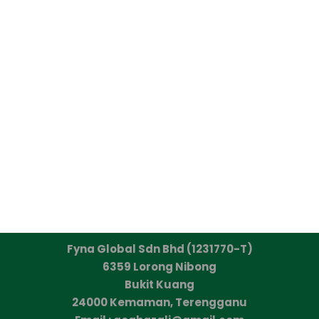
Fyna Global Sdn Bhd (1231770-T)
6359 Lorong Nibong
Bukit Kuang
24000 Kemaman, Terengganu