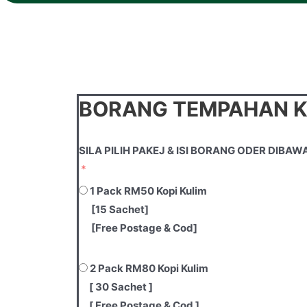
BORANG TEMPAHAN K
SILA PILIH PAKEJ & ISI BORANG ODER DIBAW
1 Pack RM50 Kopi Kulim
[15 Sachet]
[Free Postage & Cod]
2 Pack RM80 Kopi Kulim
[ 30 Sachet ]
[ Free Postage & Cod ]