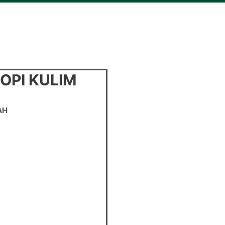
OPI KULIM
AH