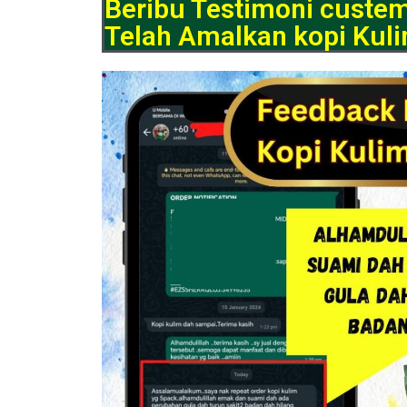
Beribu Testimoni custe
Telah Amalkan kopi Kuli