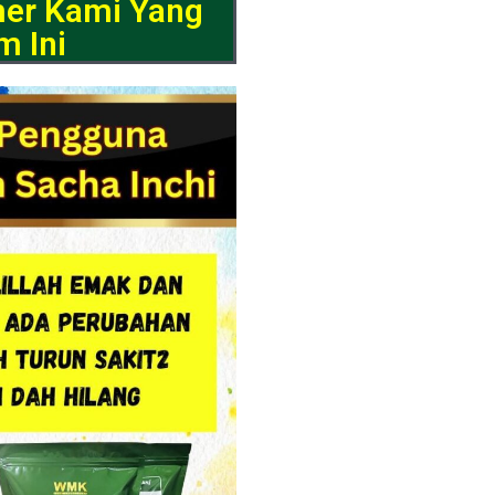
mer Kami Yang
m Ini